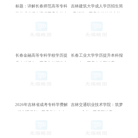
标题：详解长春师范高等专科
吉林建筑大学成人学历招生简
学校成考报名流程开启您的大
章解读：开启你的筑梦之旅
学深造之旅
长春金融高等专科学校学历提
长春工业大学学历提升本科报
升本科报名：开启您的深造之
名：开启人生新篇章
旅
2026年吉林省成考专科学费解
吉林交通职业技术学院：筑梦
析合理规划，开启美好未来
成考，开启新篇章