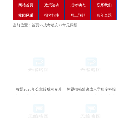
网站首页
政策咨询
成考动态
联系我们
校园风采
报考指南
网上预约
历年真题
当前位置：
首页
>>
成考动态
>>
常见问题
标题2026年公主岭成考专升
标题揭秘延边成人学历专科报
本，专业选择指南助你开启新
考攻略26年经验助你轻松入学
篇章