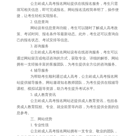
公主岭成人高考报名网站提供在线报名服务，考生只需
填写相关信息，即可完成报名。网站报名流程简单明了，操作便
捷，让考生轻松实现报名。
2. 信息查询
网站设有信息查询功能，考生可以随时了解成人高考政
策、考试时间、报名条件等最新动态。此外，考生还可以查询自
己的报名状态、考试安排等信息。
3. 咨询服务
公主岭成人高考报名网站设有在线咨询服务，考生可以
通过网站留言或电话咨询的方式，获取专业、详细的解答。网站
拥有一支经验丰富的客服团队，为考生提供全方位的咨询服务。
4. 辅导服务
为帮助考生顺利通过成人高考，公主岭成人高考报名网
站提供辅导服务。网站邀请知名教师团队，为考生提供在线辅导
课程、模拟试题等资源，助力考生提升考试水平。
5. 成人教育资讯
公主岭成人高考报名网站还提供成人教育资讯，包括各
类成人教育院校、专业、就业前景等内容，为考生提供全面的信
息参考。
三、网站优势
1. 专业性强
公主岭成人高考报名网站拥有一支专业、敬业的团队，