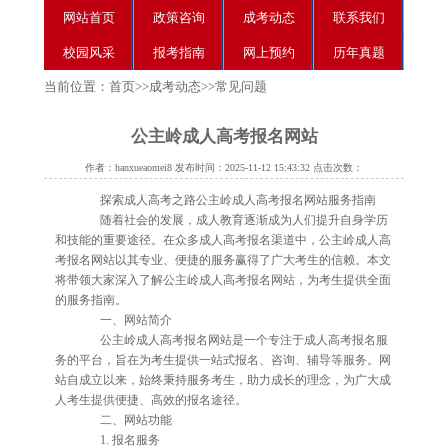
网站首页
政策咨询
成考动态
联系我们
校园风采
报考指南
网上预约
历年真题
当前位置：
首页
>>
成考动态
>>
常见问题
公主岭成人高考报名网站
作者：hanxueaomei8 发布时间：2025-11-12 15:43:32 点击次数：
探索成人高考之路公主岭成人高考报名网站服务指南
随着社会的发展，成人教育逐渐成为人们提升自身学历
和技能的重要途径。在众多成人高考报名渠道中，公主岭成人高
考报名网站以其专业、便捷的服务赢得了广大考生的信赖。本文
将带领大家深入了解公主岭成人高考报名网站，为考生提供全面
的服务指南。
一、网站简介
公主岭成人高考报名网站是一个专注于成人高考报名服
务的平台，旨在为考生提供一站式报名、咨询、辅导等服务。网
站自成立以来，始终秉持服务考生，助力成长的理念，为广大成
人考生提供便捷、高效的报名途径。
二、网站功能
1. 报名服务