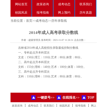
网站首页
政策咨询
成考动态
联系我们
校园风采
报考指南
网上预约
历年真题
当前位置：
首页
>>
成考动态
>>
历年录取线
2014年成人高考录取分数线
作者：超级管理员 发布时间：2021-11-07 11:26:51 点击次数：
吉林省2014年成人高校招生录取最低控制分数线
一、专科起点升本科层次
文史：150分;理工：110分;艺术：80分;体育：80分。
二、高中起点升本科层次
文科：155分;理科：140分;艺术：100分;体育：100分。
三、高中起点升专科层次
文科：110分;理科：110分;艺术：80分;体育：80分。
一键拨号>>
在线报名>>
TOP
|
|
|
|
|
政策咨询
成考动态
联系我们
校园风采
报考指南
网上